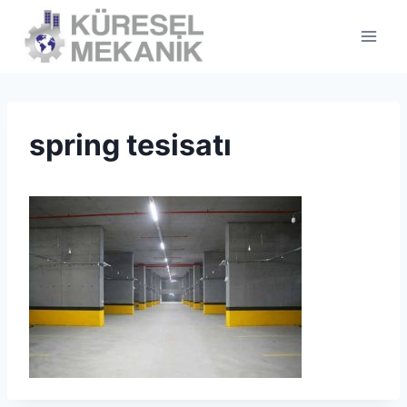
Skip
to
content
spring tesisatı