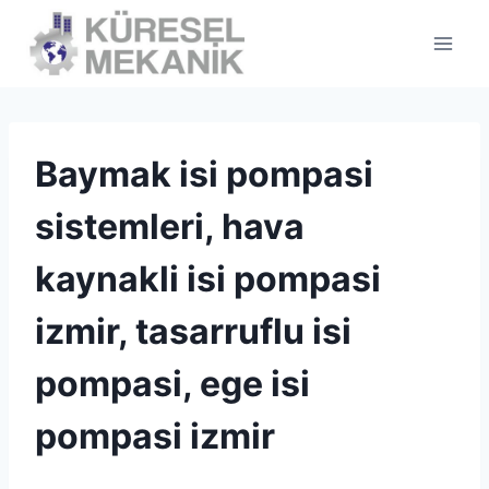
Skip
to
content
Baymak isi pompasi
sistemleri, hava
kaynakli isi pompasi
izmir, tasarruflu isi
pompasi, ege isi
pompasi izmir