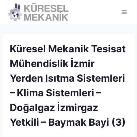
Skip
to
content
Küresel Mekanik Tesisat
Mühendislik İzmir
Yerden Isıtma Sistemleri
– Klima Sistemleri –
Doğalgaz İzmirgaz
Yetkili – Baymak Bayi (3)