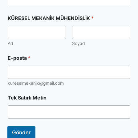
KÜRESEL MEKANİK MÜHENDİSLİK
*
Ad
Soyad
E-posta
*
kureselmekanik@gmail.com
Tek Satırlı Metin
Gönder