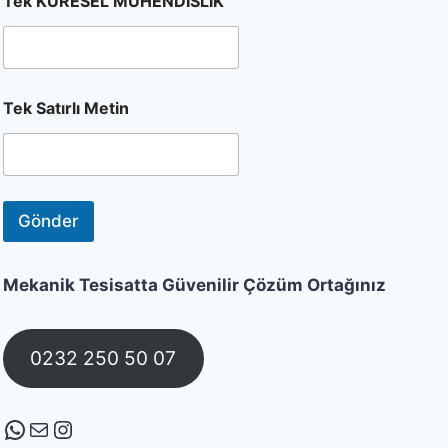
Tek KÜRESEL MÜHENDİSLİK
Tek Satırlı Metin
Gönder
Mekanik Tesisatta Güvenilir Çözüm Ortağınız
0232 250 50 07
WhatsApp
E-posta
Instagram