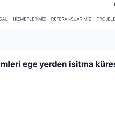
SAL
HİZMETLERİMİZ
REFERANSLARIMIZ
PROJEL
mleri ege yerden isitma küre