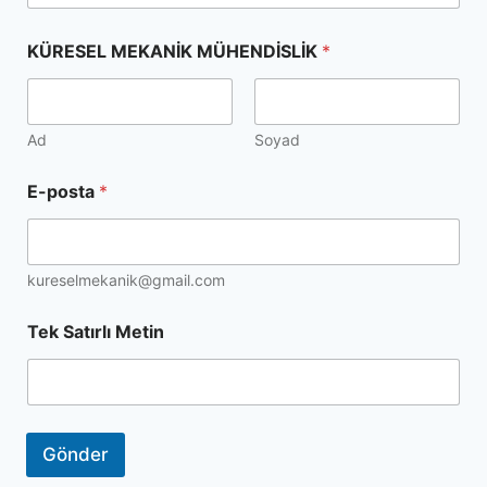
KÜRESEL MEKANİK MÜHENDİSLİK
*
Ad
Soyad
E-posta
*
kureselmekanik@gmail.com
Tek Satırlı Metin
Gönder